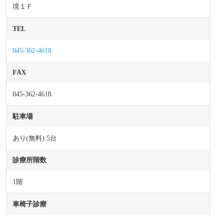
境１Ｆ
TEL
045-362-4618
FAX
045-362-4618
駐車場
あり(無料) 5台
診療所階数
1階
車椅子診療