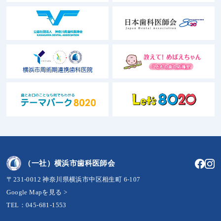
（一社）横浜市歯科医師会
〒231-0012 神奈川県横浜市中区相生町 6-107
Google Mapを見る >
TEL：045-681-1553