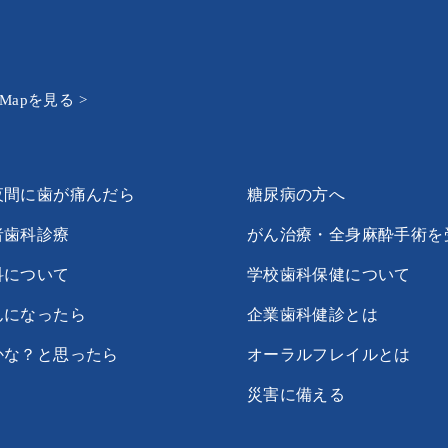
e Mapを見る >
夜間に歯が痛んだら
糖尿病の方へ
者歯科診療
がん治療・全身麻酔手術を
科について
学校歯科保健について
んになったら
企業歯科健診とは
かな？と思ったら
オーラルフレイルとは
災害に備える