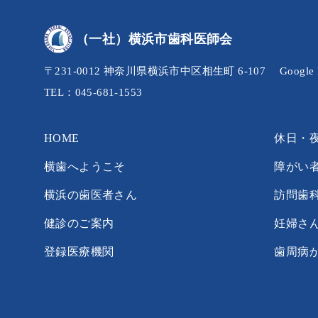
（一社）横浜市歯科医師会
〒231-0012 神奈川県横浜市中区相生町 6-107
Googl
TEL：045-681-1553
HOME
休日・
横歯へようこそ
障がい
横浜の歯医者さん
訪問歯
健診のご案内
妊婦さ
登録医療機関
歯周病