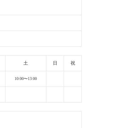
土
日
祝
10:00〜13:00