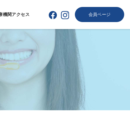
療機関
アクセス
会員ページ